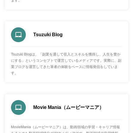
ます。
Tsuzuki Blog
Tsuzuki Blogは、「副業を通して収入とスキルを獲得し、人生を豊か
にする」というコンセプトで運営しているメディアです。実際に、副
業ブログを運営してきた筆者の体験をベースに情報発信をしていま
す。
Movie Mania（ムービーマニア）
MovieMania（ムービーマニア）は、動画領域の学習・キャリア情報