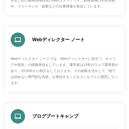
をまとめた動画領域特化のWebメディアです。動画領域の学習情報
や、フリーランス・副業などの仕事情報を発信しています。
Webディレクター ノート
Webディレクター ノートでは、Webディレクターに役立つ「キャリ
アや技術」の情報発信をしています。運営者は14年のウェブ業界歴が
あり、2016年から独立をしております。その経験を活かして「他で
は読めない専門的な内容」を発信することをコンセプトに運営してい
ます。
ブログブートキャンプ