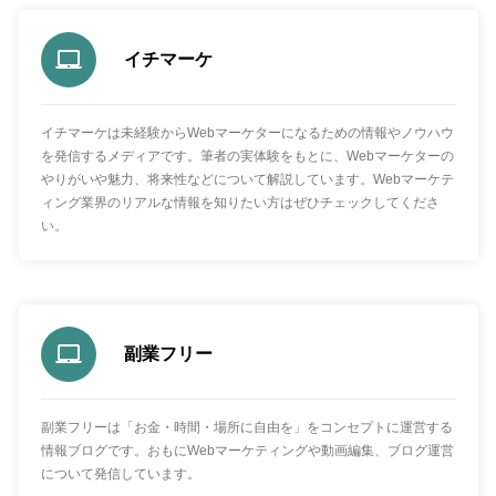
イチマーケ
イチマーケは未経験からWebマーケターになるための情報やノウハウ
を発信するメディアです。筆者の実体験をもとに、Webマーケターの
やりがいや魅力、将来性などについて解説しています。Webマーケテ
ィング業界のリアルな情報を知りたい方はぜひチェックしてくださ
い。
副業フリー
副業フリーは「お金・時間・場所に自由を」をコンセプトに運営する
情報ブログです。おもにWebマーケティングや動画編集、ブログ運営
について発信しています。