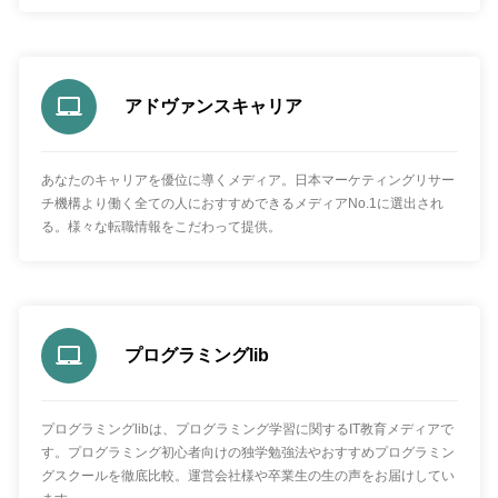
アドヴァンスキャリア
あなたのキャリアを優位に導くメディア。日本マーケティングリサー
チ機構より働く全ての人におすすめできるメディアNo.1に選出され
る。様々な転職情報をこだわって提供。
プログラミングlib
プログラミングlibは、プログラミング学習に関するIT教育メディアで
す。プログラミング初心者向けの独学勉強法やおすすめプログラミン
グスクールを徹底比較。運営会社様や卒業生の生の声をお届けしてい