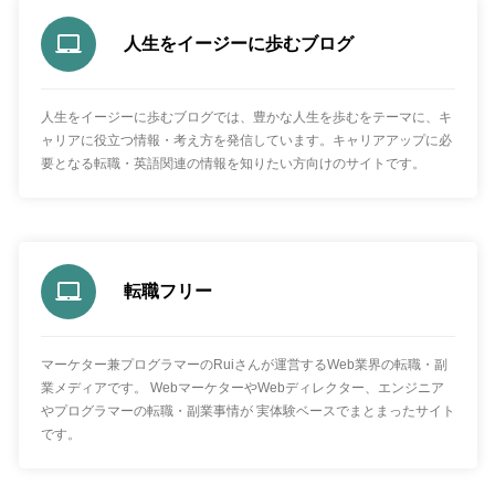
人生をイージーに歩むブログ
人生をイージーに歩むブログでは、豊かな人生を歩むをテーマに、キ
ャリアに役立つ情報・考え方を発信しています。キャリアアップに必
要となる転職・英語関連の情報を知りたい方向けのサイトです。
転職フリー
マーケター兼プログラマーのRuiさんが運営するWeb業界の転職・副
業メディアです。 WebマーケターやWebディレクター、エンジニア
やプログラマーの転職・副業事情が 実体験ベースでまとまったサイト
です。