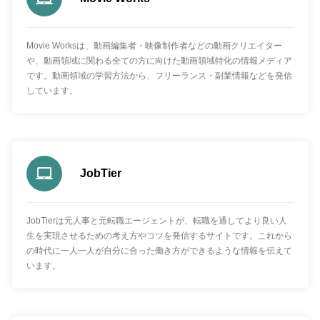
Movie Worksは、動画編集者・映像制作者などの動画クリエイター
や、動画領域に関わる全ての方に向けた動画領域特化の情報メディア
です。動画領域の学習方法から、フリーランス・副業情報などを発信
しています。
JobTier
JobTierは元人事と元転職エージェントが、転職を通してより良い人
生を実現させるための考え方やコツを発信するサイトです。これから
の時代に一人一人が自分に合った働き方ができるような情報を伝えて
います。