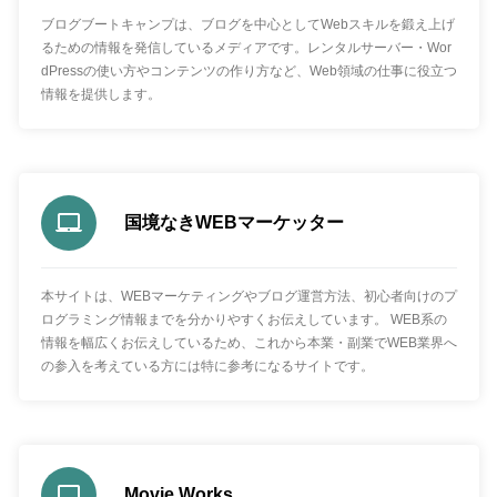
ブログブートキャンプは、ブログを中心としてWebスキルを鍛え上げ
るための情報を発信しているメディアです。レンタルサーバー・Wor
dPressの使い方やコンテンツの作り方など、Web領域の仕事に役立つ
情報を提供します。
国境なきWEBマーケッター
本サイトは、WEBマーケティングやブログ運営方法、初心者向けのプ
ログラミング情報までを分かりやすくお伝えしています。 WEB系の
情報を幅広くお伝えしているため、これから本業・副業でWEB業界へ
の参入を考えている方には特に参考になるサイトです。
Movie Works