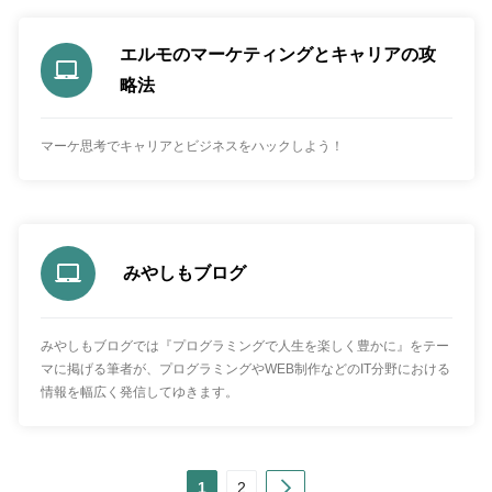
エルモのマーケティングとキャリアの攻
略法
マーケ思考でキャリアとビジネスをハックしよう！
みやしもブログ
みやしもブログでは『プログラミングで人生を楽しく豊かに』をテー
マに掲げる筆者が、プログラミングやWEB制作などのIT分野における
情報を幅広く発信してゆきます。
Next
1
2