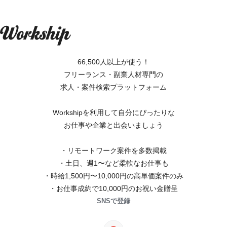
66,500人以上が使う！
フリーランス・副業人材専門の
求人・案件検索プラットフォーム
Workshipを利用して自分にぴったりな
お仕事や企業と出会いましょう
・リモートワーク案件を多数掲載
・土日、週1〜など柔軟なお仕事も
・時給1,500円〜10,000円の高単価案件のみ
・お仕事成約で10,000円のお祝い金贈呈
SNSで登録