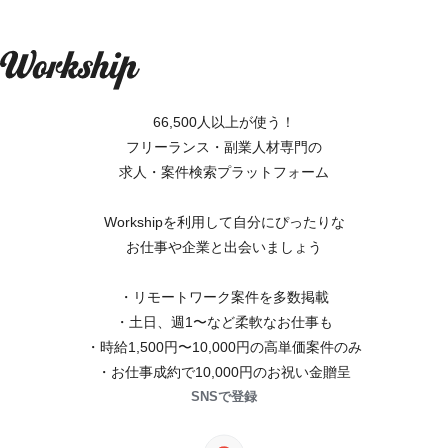
66,500人以上が使う！
フリーランス・副業人材専門の
求人・案件検索プラットフォーム
Workshipを利用して自分にぴったりな
お仕事や企業と出会いましょう
・リモートワーク案件を多数掲載
・土日、週1〜など柔軟なお仕事も
・時給1,500円〜10,000円の高単価案件のみ
・お仕事成約で10,000円のお祝い金贈呈
SNSで登録