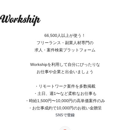
66,500人以上が使う！
フリーランス・副業人材専門の
求人・案件検索プラットフォーム
Workshipを利用して自分にぴったりな
お仕事や企業と出会いましょう
・リモートワーク案件を多数掲載
・土日、週1〜など柔軟なお仕事も
・時給1,500円〜10,000円の高単価案件のみ
・お仕事成約で10,000円のお祝い金贈呈
SNSで登録