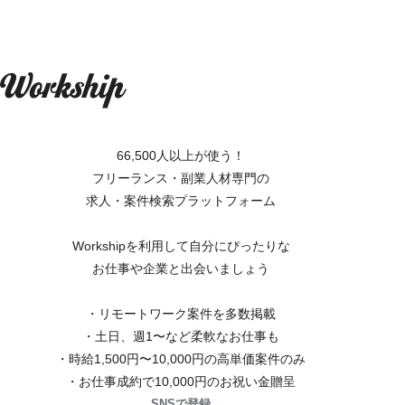
66,500人以上が使う！
フリーランス・副業人材専門の
求人・案件検索プラットフォーム
Workshipを利用して自分にぴったりな
お仕事や企業と出会いましょう
・リモートワーク案件を多数掲載
・土日、週1〜など柔軟なお仕事も
・時給1,500円〜10,000円の高単価案件のみ
・お仕事成約で10,000円のお祝い金贈呈
SNSで登録