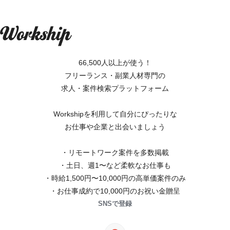
66,500人以上が使う！
フリーランス・副業人材専門の
求人・案件検索プラットフォーム
Workshipを利用して自分にぴったりな
お仕事や企業と出会いましょう
・リモートワーク案件を多数掲載
・土日、週1〜など柔軟なお仕事も
・時給1,500円〜10,000円の高単価案件のみ
・お仕事成約で10,000円のお祝い金贈呈
SNSで登録