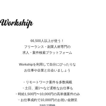
66,500人以上が使う！
フリーランス・副業人材専門の
求人・案件検索プラットフォーム
Workshipを利用して自分にぴったりな
お仕事や企業と出会いましょう
・リモートワーク案件を多数掲載
・土日、週1〜など柔軟なお仕事も
・時給1,500円〜10,000円の高単価案件のみ
・お仕事成約で10,000円のお祝い金贈呈
SNSで登録