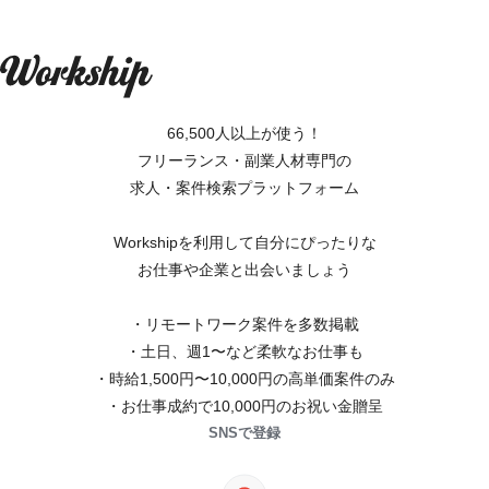
66,500人以上が使う！
フリーランス・副業人材専門の
求人・案件検索プラットフォーム
Workshipを利用して自分にぴったりな
お仕事や企業と出会いましょう
・リモートワーク案件を多数掲載
・土日、週1〜など柔軟なお仕事も
・時給1,500円〜10,000円の高単価案件のみ
・お仕事成約で10,000円のお祝い金贈呈
SNSで登録