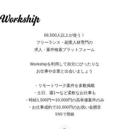
66,500人以上が使う！
フリーランス・副業人材専門の
求人・案件検索プラットフォーム
Workshipを利用して自分にぴったりな
お仕事や企業と出会いましょう
・リモートワーク案件を多数掲載
・土日、週1〜など柔軟なお仕事も
・時給1,500円〜10,000円の高単価案件のみ
・お仕事成約で10,000円のお祝い金贈呈
SNSで登録