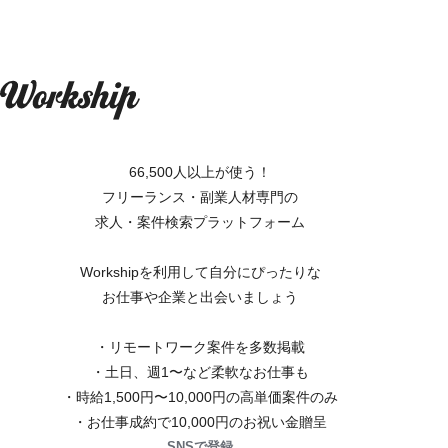
66,500人以上が使う！
フリーランス・副業人材専門の
求人・案件検索プラットフォーム
Workshipを利用して自分にぴったりな
お仕事や企業と出会いましょう
・リモートワーク案件を多数掲載
・土日、週1〜など柔軟なお仕事も
・時給1,500円〜10,000円の高単価案件のみ
・お仕事成約で10,000円のお祝い金贈呈
SNSで登録