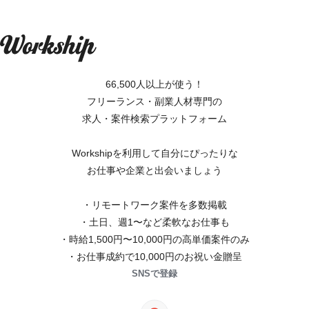
66,500人以上が使う！
フリーランス・副業人材専門の
求人・案件検索プラットフォーム
Workshipを利用して自分にぴったりな
お仕事や企業と出会いましょう
・リモートワーク案件を多数掲載
・土日、週1〜など柔軟なお仕事も
・時給1,500円〜10,000円の高単価案件のみ
・お仕事成約で10,000円のお祝い金贈呈
SNSで登録