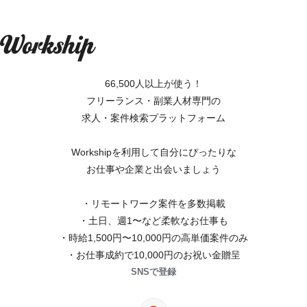
66,500人以上が使う！
フリーランス・副業人材専門の
求人・案件検索プラットフォーム
Workshipを利用して自分にぴったりな
お仕事や企業と出会いましょう
・リモートワーク案件を多数掲載
・土日、週1〜など柔軟なお仕事も
・時給1,500円〜10,000円の高単価案件のみ
・お仕事成約で10,000円のお祝い金贈呈
SNSで登録