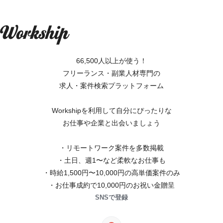
66,500人以上が使う！
フリーランス・副業人材専門の
求人・案件検索プラットフォーム
Workshipを利用して自分にぴったりな
お仕事や企業と出会いましょう
・リモートワーク案件を多数掲載
・土日、週1〜など柔軟なお仕事も
・時給1,500円〜10,000円の高単価案件のみ
・お仕事成約で10,000円のお祝い金贈呈
SNSで登録