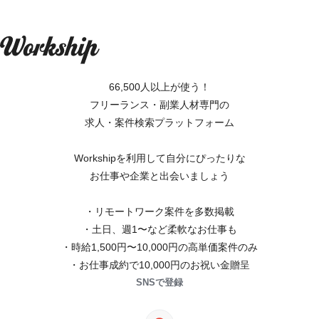
66,500人以上が使う！
フリーランス・副業人材専門の
求人・案件検索プラットフォーム
Workshipを利用して自分にぴったりな
お仕事や企業と出会いましょう
・リモートワーク案件を多数掲載
・土日、週1〜など柔軟なお仕事も
・時給1,500円〜10,000円の高単価案件のみ
・お仕事成約で10,000円のお祝い金贈呈
SNSで登録