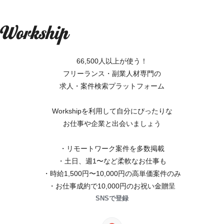
66,500人以上が使う！
フリーランス・副業人材専門の
求人・案件検索プラットフォーム
Workshipを利用して自分にぴったりな
お仕事や企業と出会いましょう
・リモートワーク案件を多数掲載
・土日、週1〜など柔軟なお仕事も
・時給1,500円〜10,000円の高単価案件のみ
・お仕事成約で10,000円のお祝い金贈呈
SNSで登録