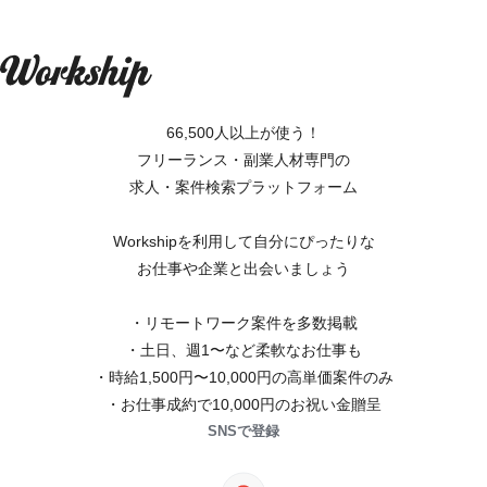
66,500人以上が使う！
フリーランス・副業人材専門の
求人・案件検索プラットフォーム
Workshipを利用して自分にぴったりな
お仕事や企業と出会いましょう
・リモートワーク案件を多数掲載
・土日、週1〜など柔軟なお仕事も
・時給1,500円〜10,000円の高単価案件のみ
・お仕事成約で10,000円のお祝い金贈呈
SNSで登録