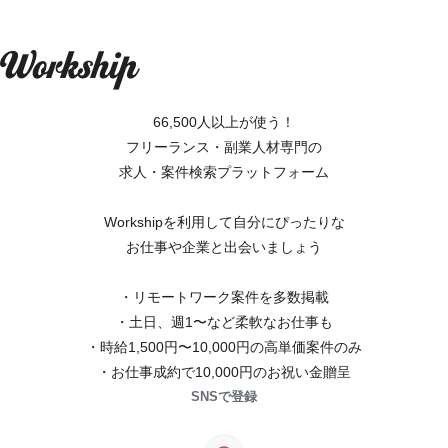
66,500人以上が使う！
フリーランス・副業人材専門の
求人・案件検索プラットフォーム
Workshipを利用して自分にぴったりな
お仕事や企業と出会いましょう
・リモートワーク案件を多数掲載
・土日、週1〜など柔軟なお仕事も
・時給1,500円〜10,000円の高単価案件のみ
・お仕事成約で10,000円のお祝い金贈呈
SNSで登録