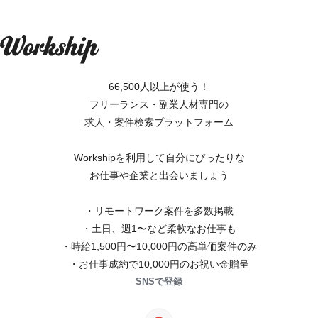
66,500人以上が使う！
フリーランス・副業人材専門の
求人・案件検索プラットフォーム
Workshipを利用して自分にぴったりな
お仕事や企業と出会いましょう
・リモートワーク案件を多数掲載
・土日、週1〜など柔軟なお仕事も
・時給1,500円〜10,000円の高単価案件のみ
・お仕事成約で10,000円のお祝い金贈呈
SNSで登録