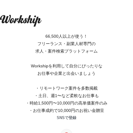
66,500人以上が使う！
フリーランス・副業人材専門の
求人・案件検索プラットフォーム
Workshipを利用して自分にぴったりな
お仕事や企業と出会いましょう
・リモートワーク案件を多数掲載
・土日、週1〜など柔軟なお仕事も
・時給1,500円〜10,000円の高単価案件のみ
・お仕事成約で10,000円のお祝い金贈呈
SNSで登録