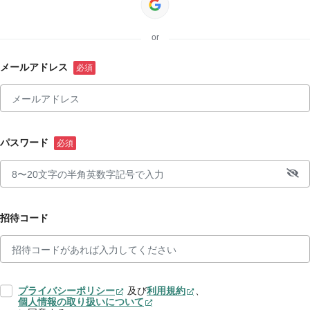
or
メールアドレス
パスワード
招待コード
プライバシーポリシー
及び
利用規約
、
個人情報の取り扱いについて