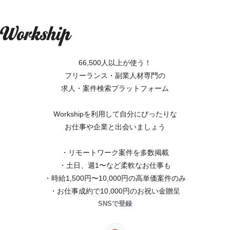
66,500人以上が使う！
フリーランス・副業人材専門の
求人・案件検索プラットフォーム
Workshipを利用して自分にぴったりな
お仕事や企業と出会いましょう
・リモートワーク案件を多数掲載
・土日、週1〜など柔軟なお仕事も
・時給1,500円〜10,000円の高単価案件のみ
・お仕事成約で10,000円のお祝い金贈呈
SNSで登録