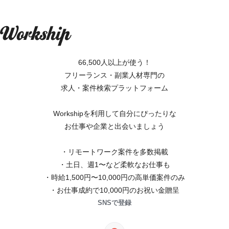
66,500人以上が使う！
フリーランス・副業人材専門の
求人・案件検索プラットフォーム
Workshipを利用して自分にぴったりな
お仕事や企業と出会いましょう
・リモートワーク案件を多数掲載
・土日、週1〜など柔軟なお仕事も
・時給1,500円〜10,000円の高単価案件のみ
・お仕事成約で10,000円のお祝い金贈呈
SNSで登録