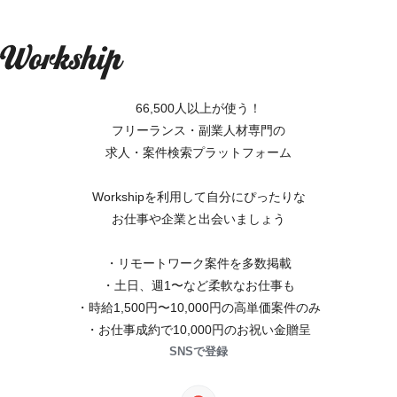
66,500人以上が使う！
フリーランス・副業人材専門の
求人・案件検索プラットフォーム
Workshipを利用して自分にぴったりな
お仕事や企業と出会いましょう
・リモートワーク案件を多数掲載
・土日、週1〜など柔軟なお仕事も
・時給1,500円〜10,000円の高単価案件のみ
・お仕事成約で10,000円のお祝い金贈呈
SNSで登録