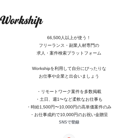
66,500人以上が使う！
フリーランス・副業人材専門の
求人・案件検索プラットフォーム
Workshipを利用して自分にぴったりな
お仕事や企業と出会いましょう
・リモートワーク案件を多数掲載
・土日、週1〜など柔軟なお仕事も
・時給1,500円〜10,000円の高単価案件のみ
・お仕事成約で10,000円のお祝い金贈呈
SNSで登録