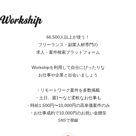
66,500人以上が使う！
フリーランス・副業人材専門の
求人・案件検索プラットフォーム
Workshipを利用して自分にぴったりな
お仕事や企業と出会いましょう
・リモートワーク案件を多数掲載
・土日、週1〜など柔軟なお仕事も
・時給1,500円〜10,000円の高単価案件のみ
・お仕事成約で10,000円のお祝い金贈呈
SNSで登録