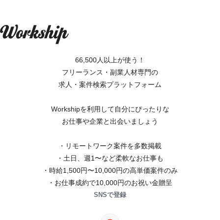
66,500人以上が使う！
フリーランス・副業人材専門の
求人・案件検索プラットフォーム
Workshipを利用して自分にぴったりな
お仕事や企業と出会いましょう
・リモートワーク案件を多数掲載
・土日、週1〜など柔軟なお仕事も
・時給1,500円〜10,000円の高単価案件のみ
・お仕事成約で10,000円のお祝い金贈呈
SNSで登録