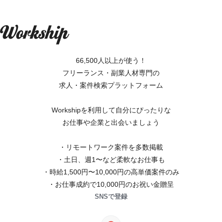
66,500人以上が使う！
フリーランス・副業人材専門の
求人・案件検索プラットフォーム
Workshipを利用して自分にぴったりな
お仕事や企業と出会いましょう
・リモートワーク案件を多数掲載
・土日、週1〜など柔軟なお仕事も
・時給1,500円〜10,000円の高単価案件のみ
・お仕事成約で10,000円のお祝い金贈呈
SNSで登録