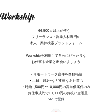
66,500人以上が使う！
フリーランス・副業人材専門の
求人・案件検索プラットフォーム
Workshipを利用して自分にぴったりな
お仕事や企業と出会いましょう
・リモートワーク案件を多数掲載
・土日、週1〜など柔軟なお仕事も
・時給1,500円〜10,000円の高単価案件のみ
・お仕事成約で10,000円のお祝い金贈呈
SNSで登録