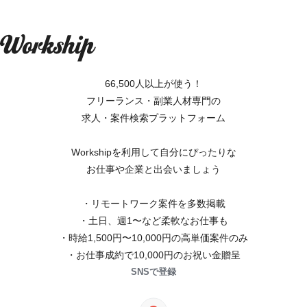
66,500人以上が使う！
フリーランス・副業人材専門の
求人・案件検索プラットフォーム
Workshipを利用して自分にぴったりな
お仕事や企業と出会いましょう
・リモートワーク案件を多数掲載
・土日、週1〜など柔軟なお仕事も
・時給1,500円〜10,000円の高単価案件のみ
・お仕事成約で10,000円のお祝い金贈呈
SNSで登録