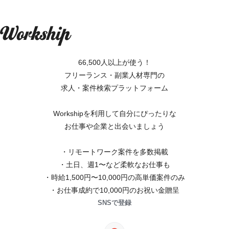
66,500人以上が使う！
フリーランス・副業人材専門の
求人・案件検索プラットフォーム
Workshipを利用して自分にぴったりな
お仕事や企業と出会いましょう
・リモートワーク案件を多数掲載
・土日、週1〜など柔軟なお仕事も
・時給1,500円〜10,000円の高単価案件のみ
・お仕事成約で10,000円のお祝い金贈呈
SNSで登録