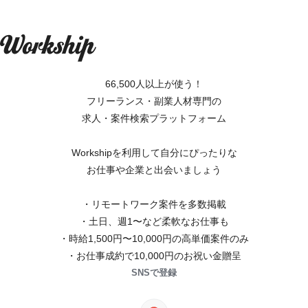
66,500人以上が使う！
フリーランス・副業人材専門の
求人・案件検索プラットフォーム
Workshipを利用して自分にぴったりな
お仕事や企業と出会いましょう
・リモートワーク案件を多数掲載
・土日、週1〜など柔軟なお仕事も
・時給1,500円〜10,000円の高単価案件のみ
・お仕事成約で10,000円のお祝い金贈呈
SNSで登録