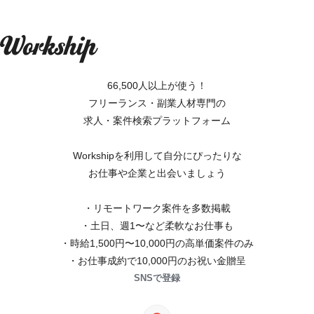
66,500人以上が使う！
フリーランス・副業人材専門の
求人・案件検索プラットフォーム
Workshipを利用して自分にぴったりな
お仕事や企業と出会いましょう
・リモートワーク案件を多数掲載
・土日、週1〜など柔軟なお仕事も
・時給1,500円〜10,000円の高単価案件のみ
・お仕事成約で10,000円のお祝い金贈呈
SNSで登録