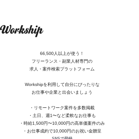
66,500人以上が使う！
フリーランス・副業人材専門の
求人・案件検索プラットフォーム
Workshipを利用して自分にぴったりな
お仕事や企業と出会いましょう
・リモートワーク案件を多数掲載
・土日、週1〜など柔軟なお仕事も
・時給1,500円〜10,000円の高単価案件のみ
・お仕事成約で10,000円のお祝い金贈呈
SNSで登録