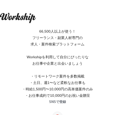
66,500人以上が使う！
フリーランス・副業人材専門の
求人・案件検索プラットフォーム
Workshipを利用して自分にぴったりな
お仕事や企業と出会いましょう
・リモートワーク案件を多数掲載
・土日、週1〜など柔軟なお仕事も
・時給1,500円〜10,000円の高単価案件のみ
・お仕事成約で10,000円のお祝い金贈呈
SNSで登録