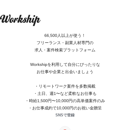
66,500人以上が使う！
フリーランス・副業人材専門の
求人・案件検索プラットフォーム
Workshipを利用して自分にぴったりな
お仕事や企業と出会いましょう
・リモートワーク案件を多数掲載
・土日、週1〜など柔軟なお仕事も
・時給1,500円〜10,000円の高単価案件のみ
・お仕事成約で10,000円のお祝い金贈呈
SNSで登録