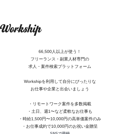
66,500人以上が使う！
フリーランス・副業人材専門の
求人・案件検索プラットフォーム
Workshipを利用して自分にぴったりな
お仕事や企業と出会いましょう
・リモートワーク案件を多数掲載
・土日、週1〜など柔軟なお仕事も
・時給1,500円〜10,000円の高単価案件のみ
・お仕事成約で10,000円のお祝い金贈呈
SNSで登録