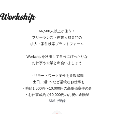
66,500人以上が使う！
フリーランス・副業人材専門の
求人・案件検索プラットフォーム
Workshipを利用して自分にぴったりな
お仕事や企業と出会いましょう
・リモートワーク案件を多数掲載
・土日、週1〜など柔軟なお仕事も
・時給1,500円〜10,000円の高単価案件のみ
・お仕事成約で10,000円のお祝い金贈呈
SNSで登録