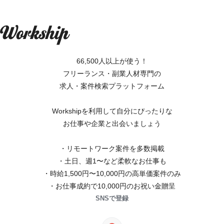
66,500人以上が使う！
フリーランス・副業人材専門の
求人・案件検索プラットフォーム
Workshipを利用して自分にぴったりな
お仕事や企業と出会いましょう
・リモートワーク案件を多数掲載
・土日、週1〜など柔軟なお仕事も
・時給1,500円〜10,000円の高単価案件のみ
・お仕事成約で10,000円のお祝い金贈呈
SNSで登録