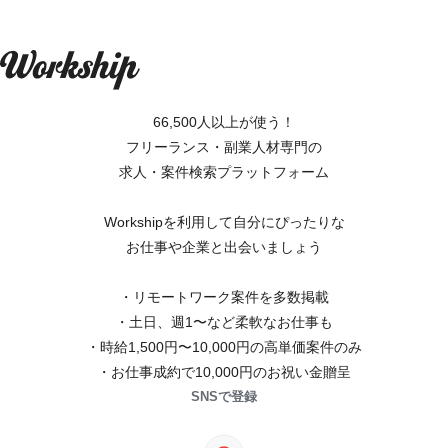
66,500人以上が使う！
フリーランス・副業人材専門の
求人・案件検索プラットフォーム
Workshipを利用して自分にぴったりな
お仕事や企業と出会いましょう
・リモートワーク案件を多数掲載
・土日、週1〜など柔軟なお仕事も
・時給1,500円〜10,000円の高単価案件のみ
・お仕事成約で10,000円のお祝い金贈呈
SNSで登録