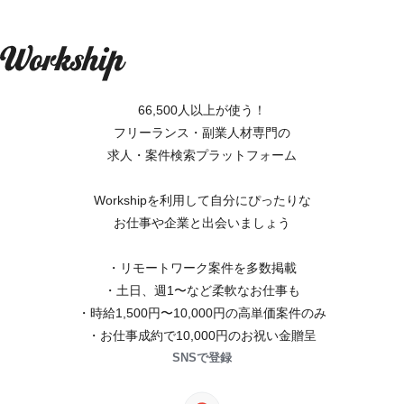
66,500人以上が使う！
フリーランス・副業人材専門の
求人・案件検索プラットフォーム
Workshipを利用して自分にぴったりな
お仕事や企業と出会いましょう
・リモートワーク案件を多数掲載
・土日、週1〜など柔軟なお仕事も
・時給1,500円〜10,000円の高単価案件のみ
・お仕事成約で10,000円のお祝い金贈呈
SNSで登録