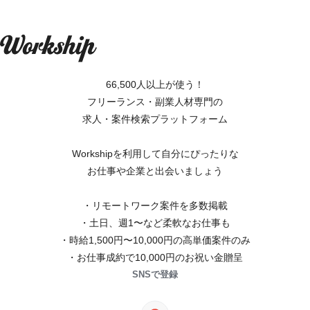
66,500人以上が使う！
フリーランス・副業人材専門の
求人・案件検索プラットフォーム
Workshipを利用して自分にぴったりな
お仕事や企業と出会いましょう
・リモートワーク案件を多数掲載
・土日、週1〜など柔軟なお仕事も
・時給1,500円〜10,000円の高単価案件のみ
・お仕事成約で10,000円のお祝い金贈呈
SNSで登録