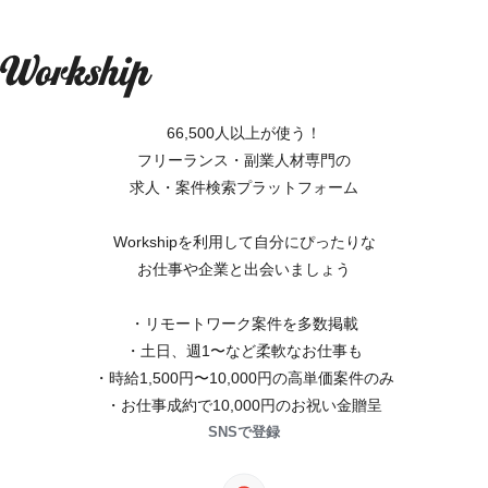
66,500人以上が使う！
フリーランス・副業人材専門の
求人・案件検索プラットフォーム
Workshipを利用して自分にぴったりな
お仕事や企業と出会いましょう
・リモートワーク案件を多数掲載
・土日、週1〜など柔軟なお仕事も
・時給1,500円〜10,000円の高単価案件のみ
・お仕事成約で10,000円のお祝い金贈呈
SNSで登録