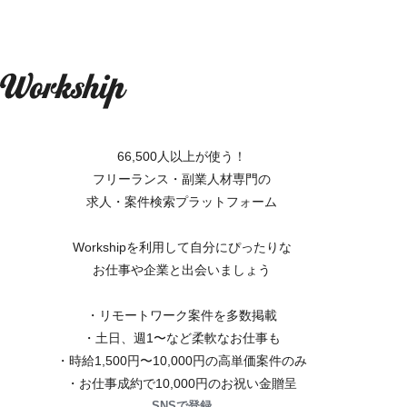
66,500人以上が使う！
フリーランス・副業人材専門の
求人・案件検索プラットフォーム
Workshipを利用して自分にぴったりな
お仕事や企業と出会いましょう
・リモートワーク案件を多数掲載
・土日、週1〜など柔軟なお仕事も
・時給1,500円〜10,000円の高単価案件のみ
・お仕事成約で10,000円のお祝い金贈呈
SNSで登録