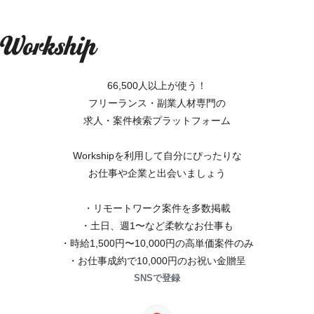
66,500人以上が使う！
フリーランス・副業人材専門の
求人・案件検索プラットフォーム
Workshipを利用して自分にぴったりな
お仕事や企業と出会いましょう
・リモートワーク案件を多数掲載
・土日、週1〜など柔軟なお仕事も
・時給1,500円〜10,000円の高単価案件のみ
・お仕事成約で10,000円のお祝い金贈呈
SNSで登録