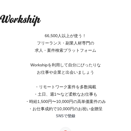
66,500人以上が使う！
フリーランス・副業人材専門の
求人・案件検索プラットフォーム
Workshipを利用して自分にぴったりな
お仕事や企業と出会いましょう
・リモートワーク案件を多数掲載
・土日、週1〜など柔軟なお仕事も
・時給1,500円〜10,000円の高単価案件のみ
・お仕事成約で10,000円のお祝い金贈呈
SNSで登録