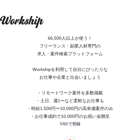
66,500人以上が使う！
フリーランス・副業人材専門の
求人・案件検索プラットフォーム
Workshipを利用して自分にぴったりな
お仕事や企業と出会いましょう
・リモートワーク案件を多数掲載
・土日、週1〜など柔軟なお仕事も
・時給1,500円〜10,000円の高単価案件のみ
・お仕事成約で10,000円のお祝い金贈呈
SNSで登録