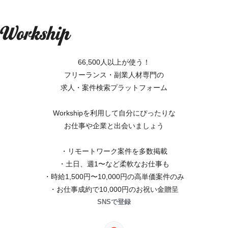
66,500人以上が使う！
フリーランス・副業人材専門の
求人・案件検索プラットフォーム
Workshipを利用して自分にぴったりな
お仕事や企業と出会いましょう
・リモートワーク案件を多数掲載
・土日、週1〜など柔軟なお仕事も
・時給1,500円〜10,000円の高単価案件のみ
・お仕事成約で10,000円のお祝い金贈呈
SNSで登録