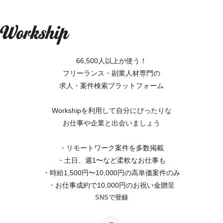
66,500人以上が使う！
フリーランス・副業人材専門の
求人・案件検索プラットフォーム
Workshipを利用して自分にぴったりな
お仕事や企業と出会いましょう
・リモートワーク案件を多数掲載
・土日、週1〜など柔軟なお仕事も
・時給1,500円〜10,000円の高単価案件のみ
・お仕事成約で10,000円のお祝い金贈呈
SNSで登録