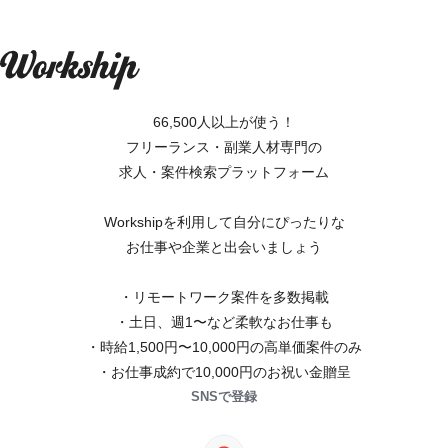
66,500人以上が使う！
フリーランス・副業人材専門の
求人・案件検索プラットフォーム
Workshipを利用して自分にぴったりな
お仕事や企業と出会いましょう
・リモートワーク案件を多数掲載
・土日、週1〜など柔軟なお仕事も
・時給1,500円〜10,000円の高単価案件のみ
・お仕事成約で10,000円のお祝い金贈呈
SNSで登録