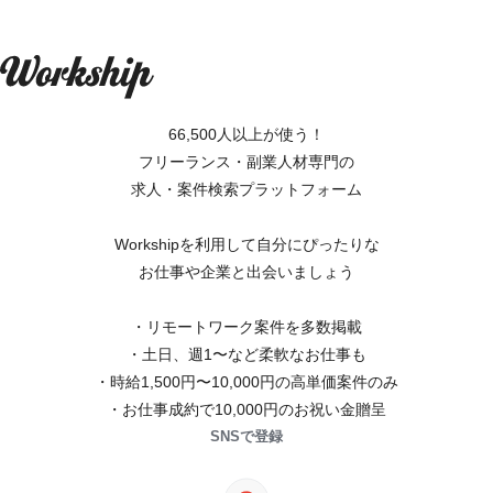
66,500人以上が使う！
フリーランス・副業人材専門の
求人・案件検索プラットフォーム
Workshipを利用して自分にぴったりな
お仕事や企業と出会いましょう
・リモートワーク案件を多数掲載
・土日、週1〜など柔軟なお仕事も
・時給1,500円〜10,000円の高単価案件のみ
・お仕事成約で10,000円のお祝い金贈呈
SNSで登録