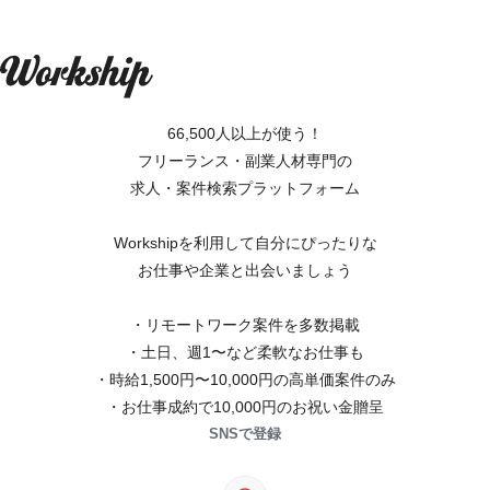
66,500人以上が使う！
フリーランス・副業人材専門の
求人・案件検索プラットフォーム
Workshipを利用して自分にぴったりな
お仕事や企業と出会いましょう
・リモートワーク案件を多数掲載
・土日、週1〜など柔軟なお仕事も
・時給1,500円〜10,000円の高単価案件のみ
・お仕事成約で10,000円のお祝い金贈呈
SNSで登録